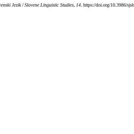
venski Jezik / Slovene Linguistic Studies
,
14
. https://doi.org/10.3986/sjs