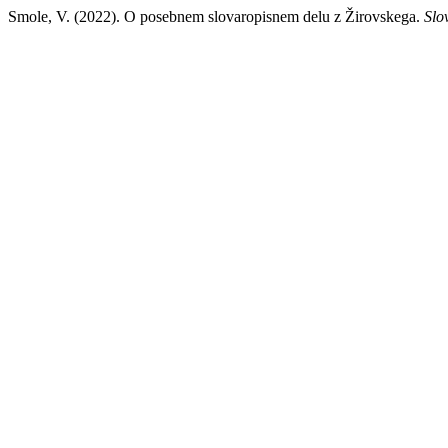
Smole, V. (2022). O posebnem slovaropisnem delu z Žirovskega.
Slo