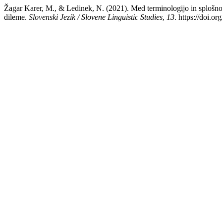
Žagar Karer, M., & Ledinek, N. (2021). Med terminologijo in splošno 
dileme.
Slovenski Jezik / Slovene Linguistic Studies
,
13
. https://doi.or