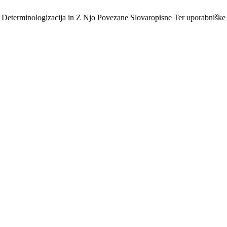
: Determinologizacija in Z Njo Povezane Slovaropisne Ter uporabnišk