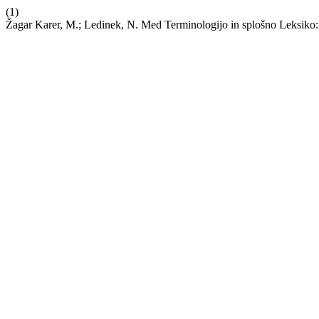
(1)
Žagar Karer, M.; Ledinek, N. Med Terminologijo in splošno Leksiko