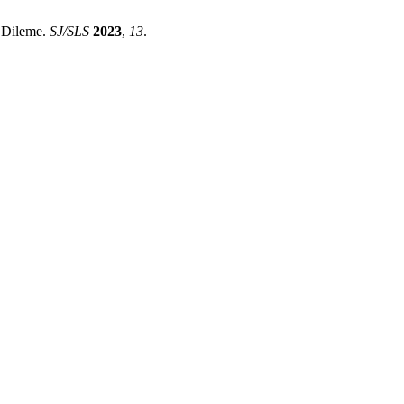
e Dileme.
SJ/SLS
2023
,
13
.