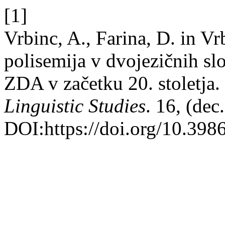
[1]
Vrbinc, A., Farina, D. in V
polisemija v dvojezičnih slo
ZDA v začetku 20. stoletja.
Linguistic Studies
. 16, (dec
DOI:https://doi.org/10.3986