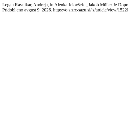
Legan Ravnikar, Andreja, in Alenka Jelovšek. „Jakob Müller Je Dopo
Pridobljeno avgust 9, 2026. https://ojs.zrc-sazu.si/jz/article/view/1522