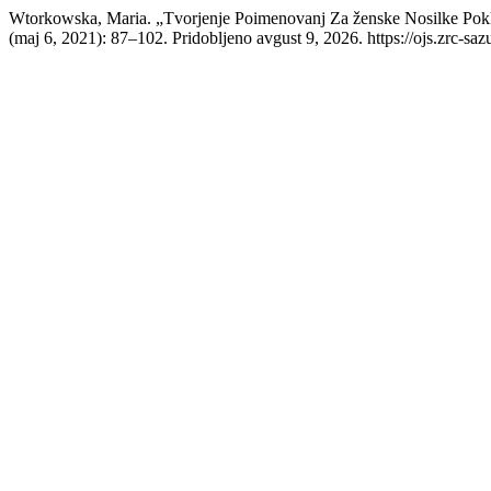
Wtorkowska, Maria. „Tvorjenje Poimenovanj Za ženske Nosilke Poklic
(maj 6, 2021): 87–102. Pridobljeno avgust 9, 2026. https://ojs.zrc-sazu