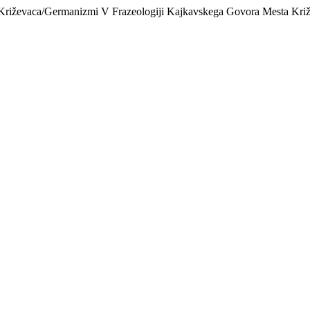
Križevaca/Germanizmi V Frazeologiji Kajkavskega Govora Mesta Kri