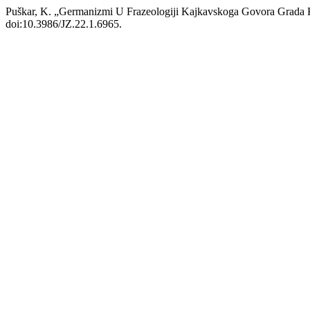
Puškar, K. „Germanizmi U Frazeologiji Kajkavskoga Govora Grada 
doi:10.3986/JZ.22.1.6965.