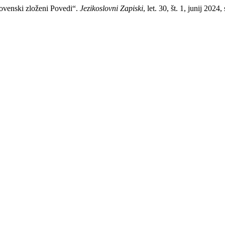
ovenski zloženi Povedi“.
Jezikoslovni Zapiski
, let. 30, št. 1, junij 202