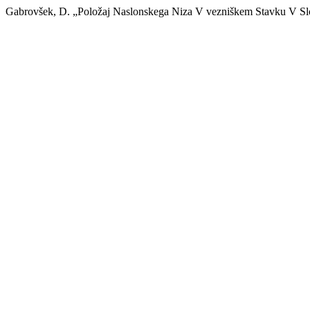
Gabrovšek, D. „Položaj Naslonskega Niza V vezniškem Stavku V Sl