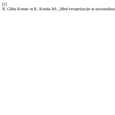
[1]
N. Gliha Komac in K. Kenda-Jež, „Med evropeizacijo in nacionalizac