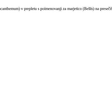
eucanthemum) v prepletu s poimenovanji za marjetico (Bellis) na preseči