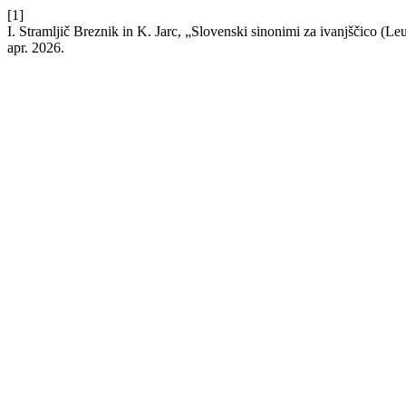
[1]
I. Stramljič Breznik in K. Jarc, „Slovenski sinonimi za ivanjščico (L
apr. 2026.