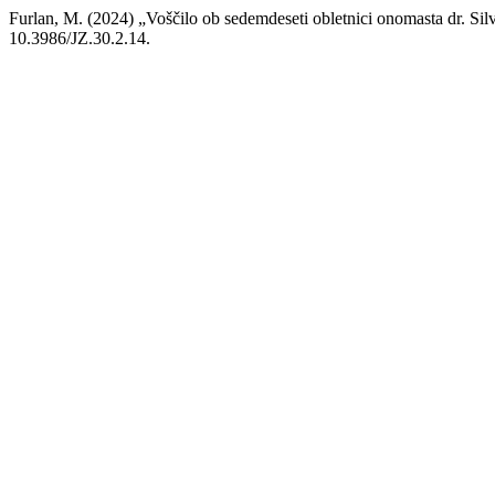
Furlan, M. (2024) „Voščilo ob sedemdeseti obletnici onomasta dr. Sil
10.3986/JZ.30.2.14.