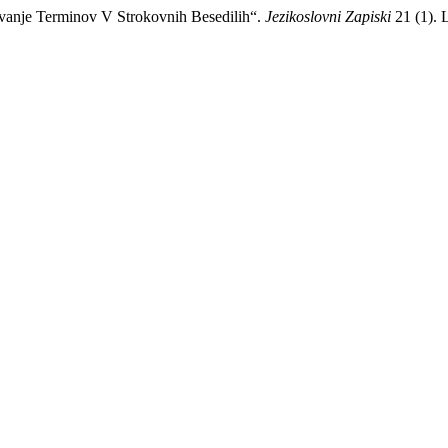
navanje Terminov V Strokovnih Besedilih“.
Jezikoslovni Zapiski
21 (1). L