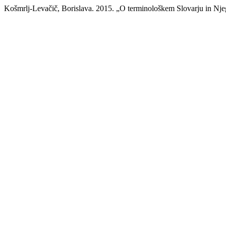
Košmrlj-Levačič, Borislava. 2015. „O terminološkem Slovarju in Nj