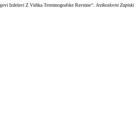
egovi Izdelavi Z Vidika Terminografske Ravnine“.
Jezikoslovni Zapiski
1