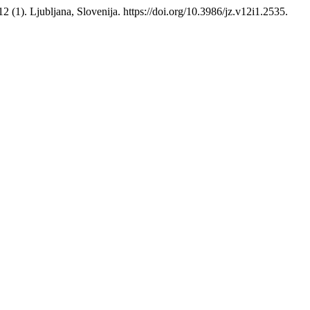
2 (1). Ljubljana, Slovenija. https://doi.org/10.3986/jz.v12i1.2535.