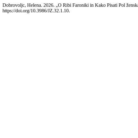
Dobrovoljc, Helena. 2026. „O Ribi Faroniki in Kako Pisati Pol žensk
https://doi.org/10.3986/JZ.32.1.10.