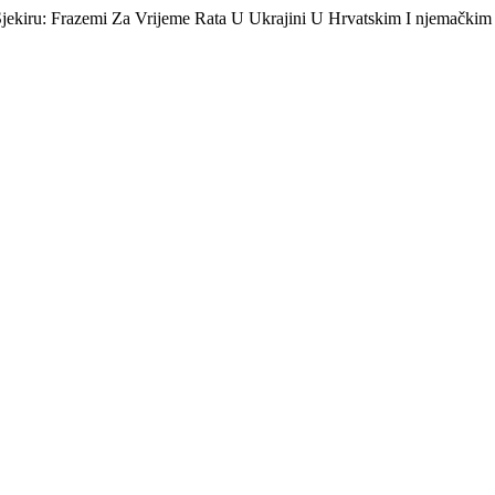
 Sjekiru: Frazemi Za Vrijeme Rata U Ukrajini U Hrvatskim I njemački