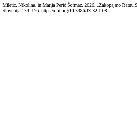
Miletić, Nikolina, in Marija Perić Šormaz. 2026. „Zakopajmo Ratnu
Slovenija:139–156. https://doi.org/10.3986/JZ.32.1.08.