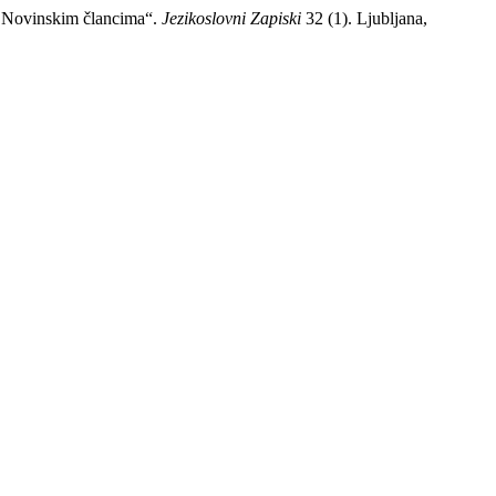
m Novinskim člancima“.
Jezikoslovni Zapiski
32 (1). Ljubljana,