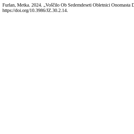
Furlan, Metka. 2024. „Voščilo Ob Sedemdeseti Obletnici Onomasta Dr
https://doi.org/10.3986/JZ.30.2.14.