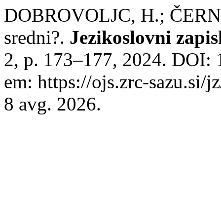
DOBROVOLJC, H.; ČERNIVEC
sredni?.
Jezikoslovni zapis
2, p. 173–177, 2024. DOI: 
em: https://ojs.zrc-sazu.si/
8 avg. 2026.