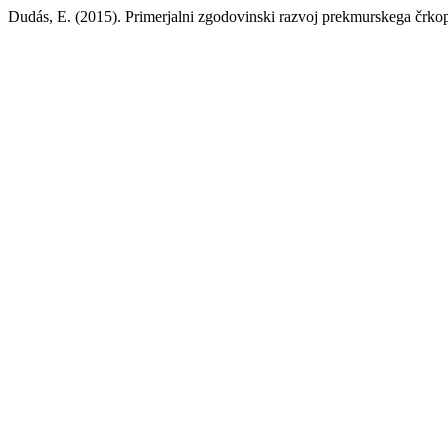
Dudás, E. (2015). Primerjalni zgodovinski razvoj prekmurskega črko