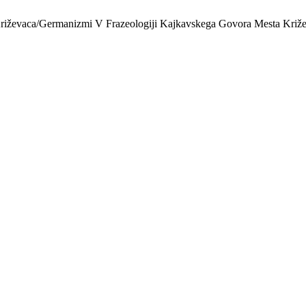
riževaca/Germanizmi V Frazeologiji Kajkavskega Govora Mesta Križ