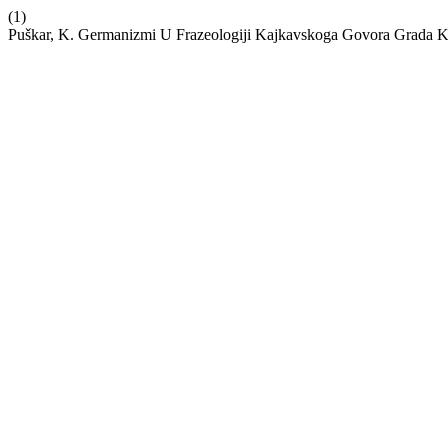
(1)
Puškar, K. Germanizmi U Frazeologiji Kajkavskoga Govora Grada K