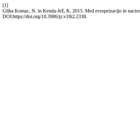
[1]
Gliha Komac, N. in Kenda-Jež, K. 2015. Med evropeizacijo in nacion
DOI:https://doi.org/10.3986/jz.v18i2.2338.