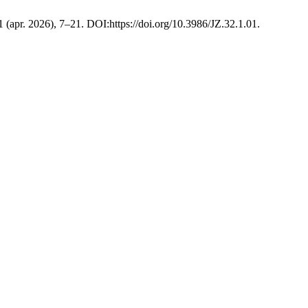
 1 (apr. 2026), 7–21. DOI:https://doi.org/10.3986/JZ.32.1.01.