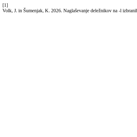
[1]
Volk, J. in Šumenjak, K. 2026. Naglaševanje deležnikov na -l izbrani