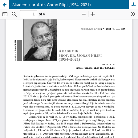
Akademik prof. dr. Goran Filipi (1954–2021)