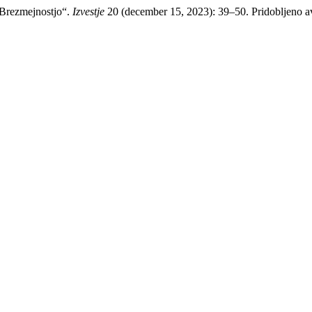
 Brezmejnostjo“.
Izvestje
20 (december 15, 2023): 39–50. Pridobljeno avgu