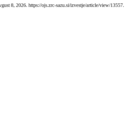
st 8, 2026. https://ojs.zrc-sazu.si/izvestje/article/view/13557.