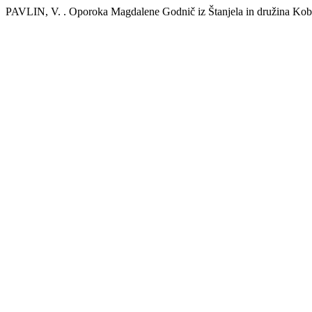
PAVLIN, V. . Oporoka Magdalene Godnič iz Štanjela in družina Kob