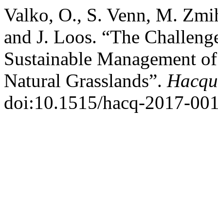
Valko, O., S. Venn, M. Zmih
and J. Loos. “The Challeng
Sustainable Management of 
Natural Grasslands”.
Hacqu
doi:10.1515/hacq-2017-001