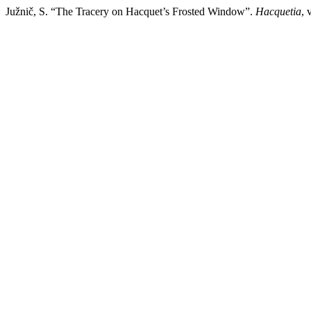
Južnič, S. “The Tracery on Hacquet’s Frosted Window”.
Hacquetia
, 