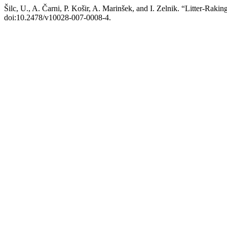
Šilc, U., A. Čarni, P. Košir, A. Marinšek, and I. Zelnik. “Litter-Raki
doi:10.2478/v10028-007-0008-4.