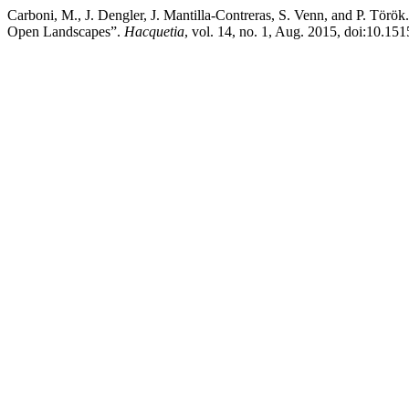
Carboni, M., J. Dengler, J. Mantilla-Contreras, S. Venn, and P. Tör
Open Landscapes”.
Hacquetia
, vol. 14, no. 1, Aug. 2015, doi:10.15