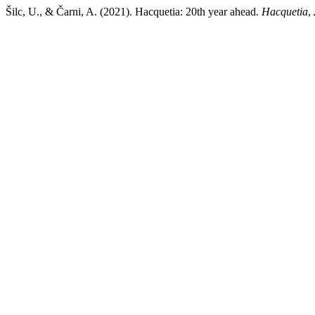
Šilc, U., & Čarni, A. (2021). Hacquetia: 20th year ahead.
Hacquetia
,