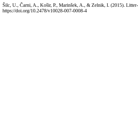
Šilc, U., Čarni, A., Košir, P., Marinšek, A., & Zelnik, I. (2015). Litte
https://doi.org/10.2478/v10028-007-0008-4