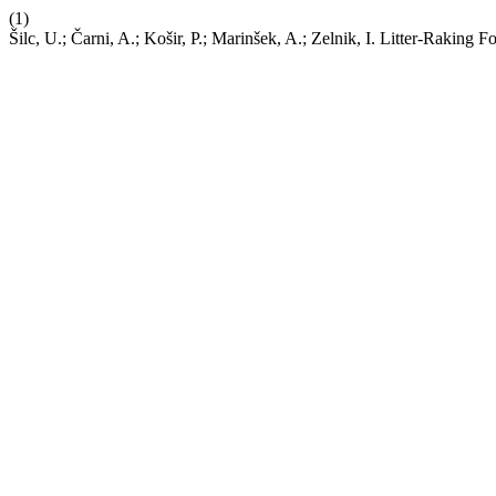
(1)
Šilc, U.; Čarni, A.; Košir, P.; Marinšek, A.; Zelnik, I. Litter-Raking 