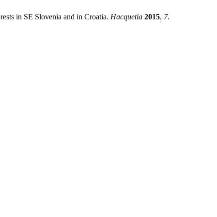
Forests in SE Slovenia and in Croatia.
Hacquetia
2015
,
7
.