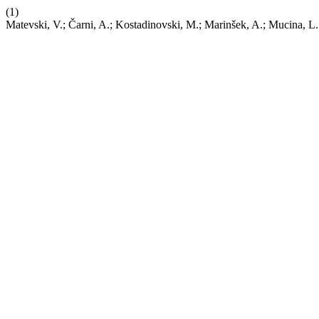
(1)
Matevski, V.; Čarni, A.; Kostadinovski, M.; Marinšek, A.; Mucina, L.