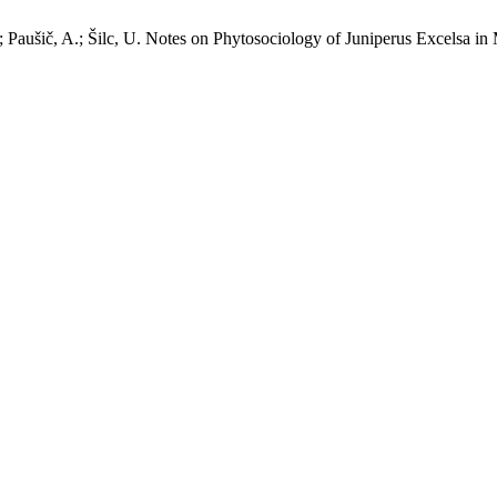
; Paušič, A.; Šilc, U. Notes on Phytosociology of Juniperus Excelsa i