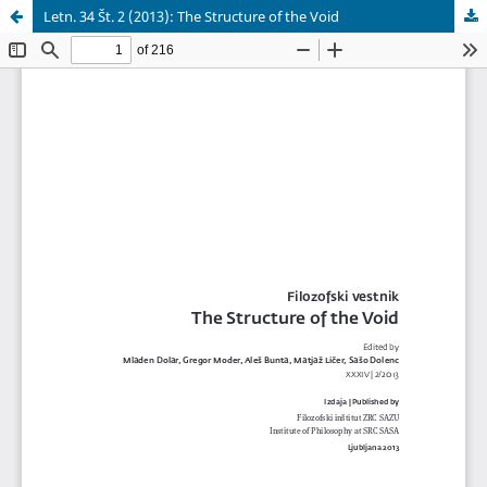
Letn. 34 Št. 2 (2013): The Structure of the Void