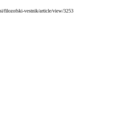
i/filozofski-vestnik/article/view/3253