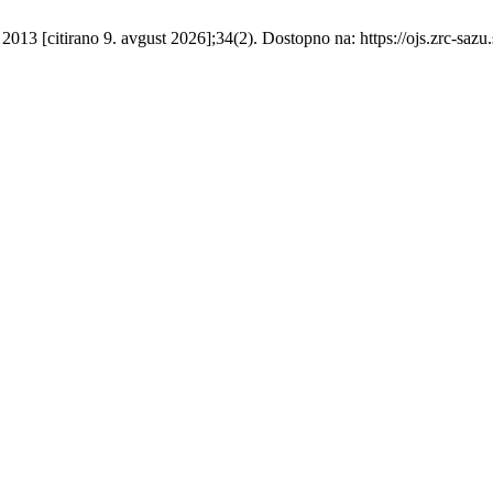
13 [citirano 9. avgust 2026];34(2). Dostopno na: https://ojs.zrc-sazu.s