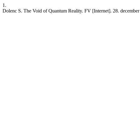
1.
Dolenc S. The Void of Quantum Reality. FV [Internet]. 28. december 20