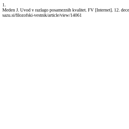
1.
Meden J. Uvod v razlago posameznih kvalitet. FV [Internet]. 12. decem
sazu.si/filozofski-vestnik/article/view/14061