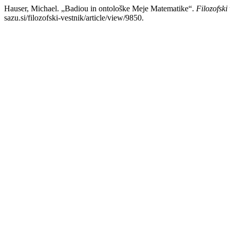
Hauser, Michael. „Badiou in ontološke Meje Matematike“.
Filozofski 
sazu.si/filozofski-vestnik/article/view/9850.