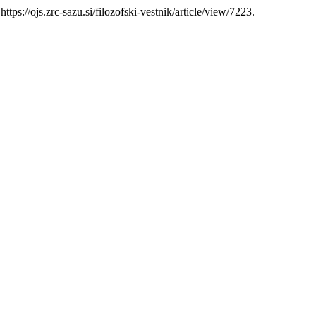
ttps://ojs.zrc-sazu.si/filozofski-vestnik/article/view/7223.