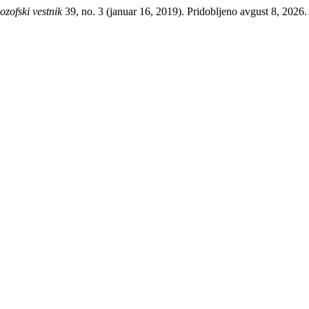
ozofski vestnik
39, no. 3 (januar 16, 2019). Pridobljeno avgust 8, 2026. h