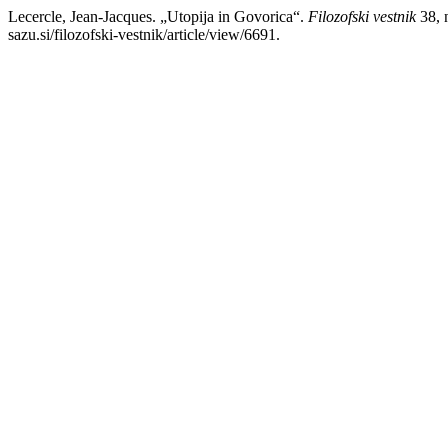
Lecercle, Jean-Jacques. „Utopija in Govorica“.
Filozofski vestnik
38, n
sazu.si/filozofski-vestnik/article/view/6691.