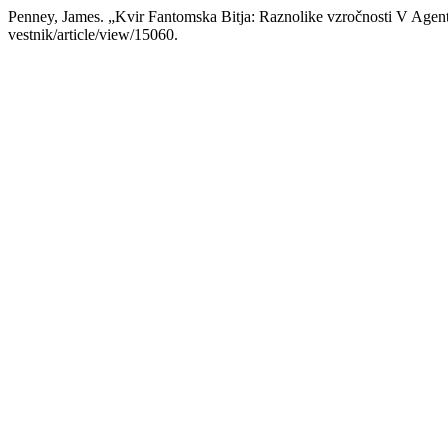
Penney, James. „Kvir Fantomska Bitja: Raznolike vzročnosti V Agen
vestnik/article/view/15060.