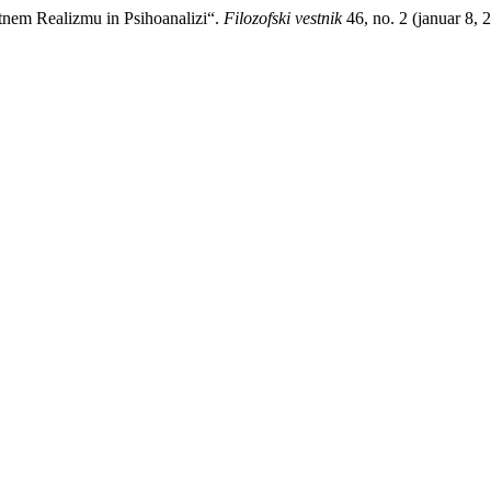
tnem Realizmu in Psihoanalizi“.
Filozofski vestnik
46, no. 2 (januar 8, 2