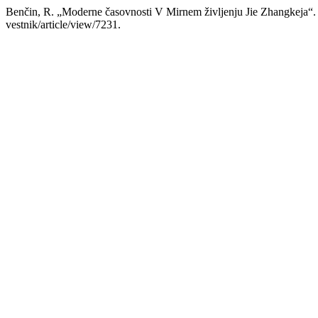
Benčin, R. „Moderne časovnosti V Mirnem življenju Jie Zhangkeja“
vestnik/article/view/7231.