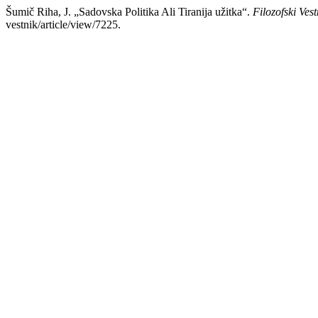
Šumič Riha, J. „Sadovska Politika Ali Tiranija užitka“.
Filozofski Vest
vestnik/article/view/7225.