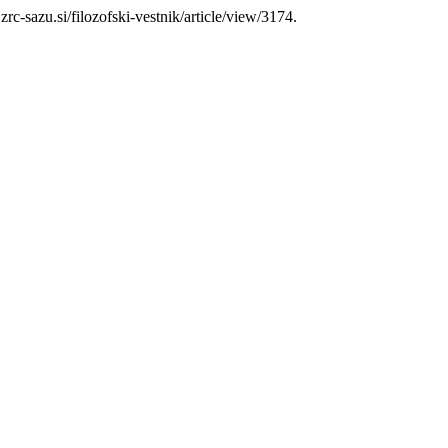
js.zrc-sazu.si/filozofski-vestnik/article/view/3174.