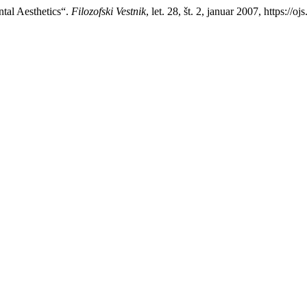
tal Aesthetics“.
Filozofski Vestnik
, let. 28, št. 2, januar 2007, https://o