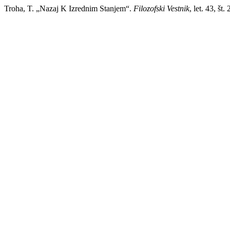
Troha, T. „Nazaj K Izrednim Stanjem“.
Filozofski Vestnik
, let. 43, št