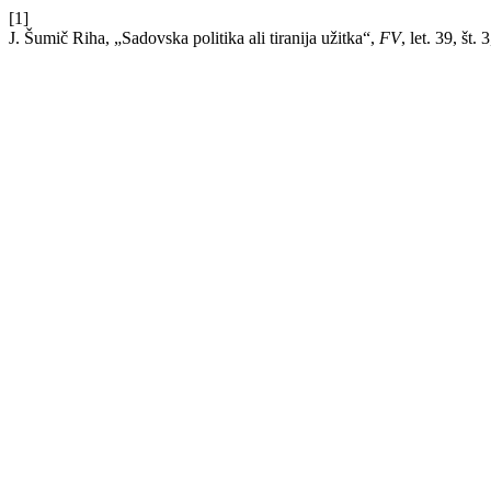
[1]
J. Šumič Riha, „Sadovska politika ali tiranija užitka“,
FV
, let. 39, št. 