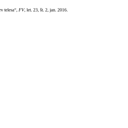
ev telesa“,
FV
, let. 23, št. 2, jan. 2016.