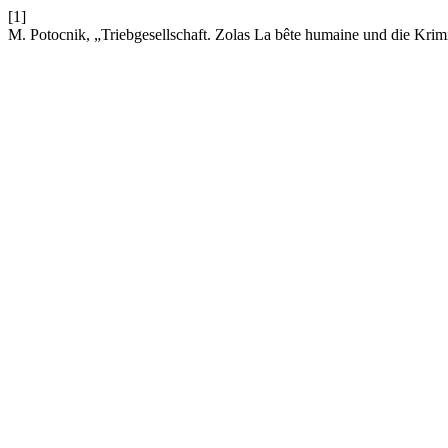
[1]
M. Potocnik, „Triebgesellschaft. Zolas La bête humaine und die Krim