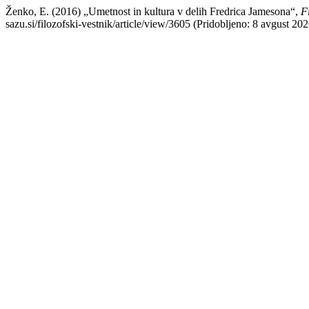
Ženko, E. (2016) „Umetnost in kultura v delih Fredrica Jamesona“,
Fi
sazu.si/filozofski-vestnik/article/view/3605 (Pridobljeno: 8 avgust 202