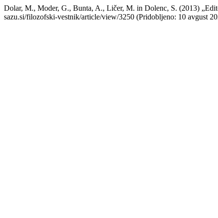
Dolar, M., Moder, G., Bunta, A., Ličer, M. in Dolenc, S. (2013) „Edit
sazu.si/filozofski-vestnik/article/view/3250 (Pridobljeno: 10 avgust 20