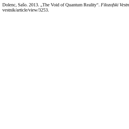
Dolenc, Sašo. 2013. „The Void of Quantum Reality“.
Filozofski Vestn
vestnik/article/view/3253.