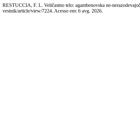
RESTUCCIA, F. L. Veličastno telo: agambenovska ne-nerazodevajoča
vestnik/article/view/7224. Acesso em: 6 avg. 2026.