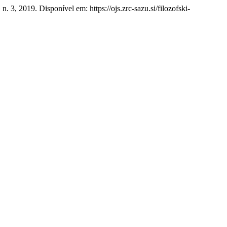
, n. 3, 2019. Disponível em: https://ojs.zrc-sazu.si/filozofski-