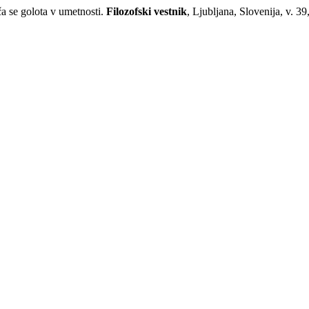
 se golota v umetnosti.
Filozofski vestnik
, Ljubljana, Slovenija, v. 39